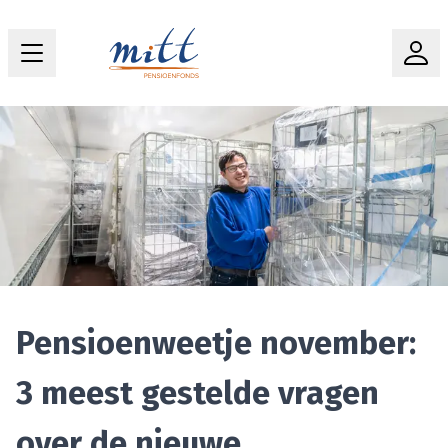
Pensioenweetje november:
3 meest gestelde vragen
over de nieuwe