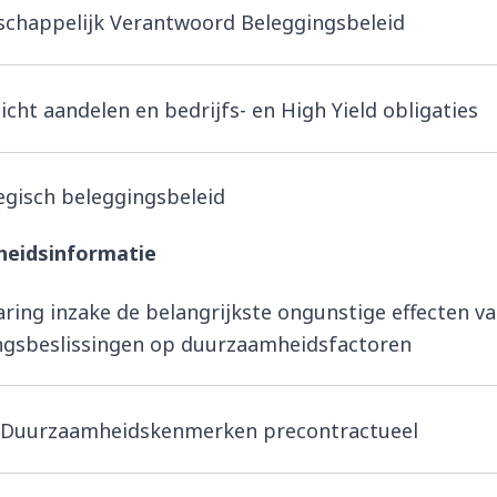
chappelijk Verantwoord Beleggingsbeleid
icht aandelen en bedrijfs- en High Yield obligaties
egisch beleggingsbeleid
eidsinformatie
aring inzake de belangrijkste ongunstige effecten v
ngsbeslissingen op duurzaamheidsfactoren
 Duurzaamheidskenmerken precontractueel