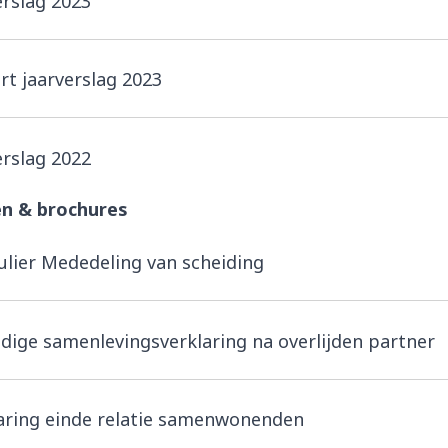
erslag 2023
rt jaarverslag 2023
erslag 2022
en & brochures
lier Mededeling van scheiding
jdige samenlevingsverklaring na overlijden partner
aring einde relatie samenwonenden