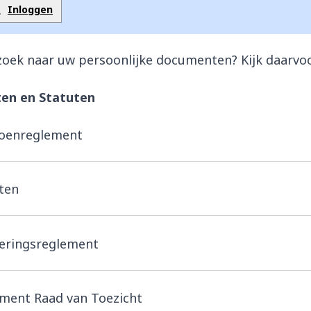
Inloggen
zoek naar uw persoonlijke documenten? Kijk daarvoo
en en Statuten
ioenreglement
ten
eringsreglement
ment Raad van Toezicht