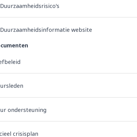
Duurzaamheidsrisico's
Duurzaamheidsinformatie website
ocumenten
efbeleid
ursleden
ur ondersteuning
cieel crisisplan