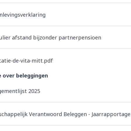
levingsverklaring
lier afstand bijzonder partnerpensioen
tatie-de-vita-mitt.pdf
e over beleggingen
ementlijst 2025
chappelijk Verantwoord Beleggen - Jaarrapportage