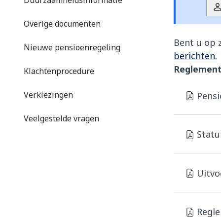
Duurzaamheidsinformatie
Overige documenten
Bent u op 
Nieuwe pensioenregeling
berichten.
Reglement
Klachtenprocedure
Verkiezingen
Pens
Veelgestelde vragen
Statu
Uitvo
Regle