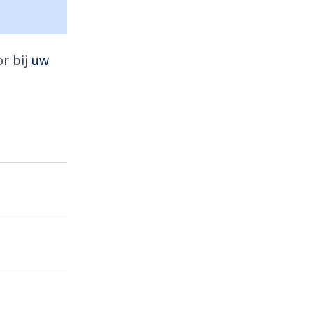
r bij
uw