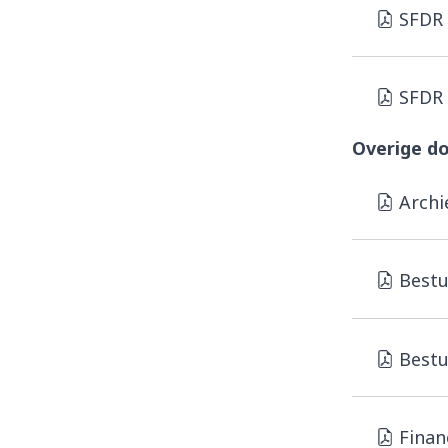
SFDR 
SFDR 
Overige d
Archi
Bestu
Bestu
Finan