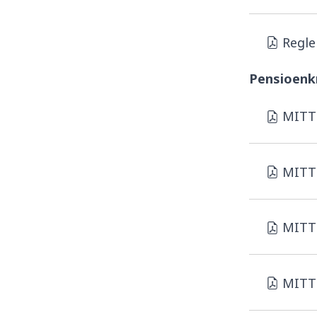
Regl
Pensioenk
MITT 
MITT 
MITT 
MITT