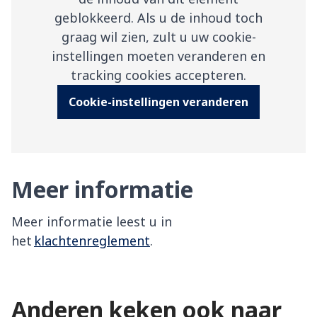
geblokkeerd. Als u de inhoud toch
graag wil zien, zult u uw cookie-
instellingen moeten veranderen en
tracking cookies accepteren.
Cookie-instellingen veranderen
Meer informatie
Meer informatie leest u in
het
klachtenreglement
.
Anderen keken ook naar
Bestuur
Verantwoordingsorgaan
Toezicht en advies