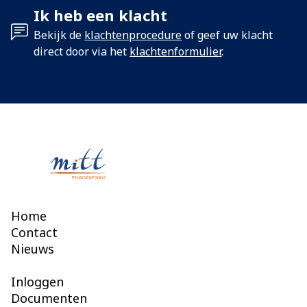
Ik heb een klacht
Bekijk de
klachtenprocedure
of geef uw klacht
direct door via het
klachtenformulier
.
Home
Contact
Nieuws
Inloggen
Documenten