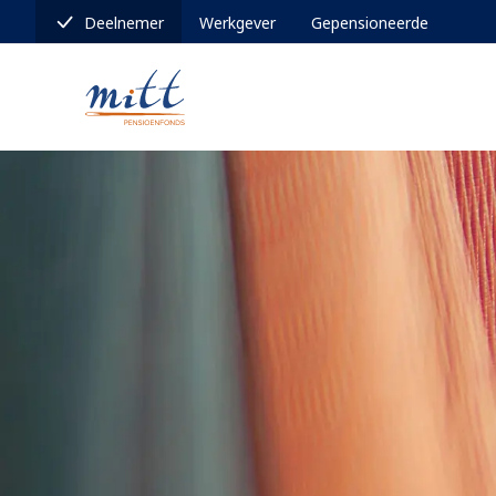
Deelnemer
Werkgever
Gepensioneerde
Pensioenfonds MITT