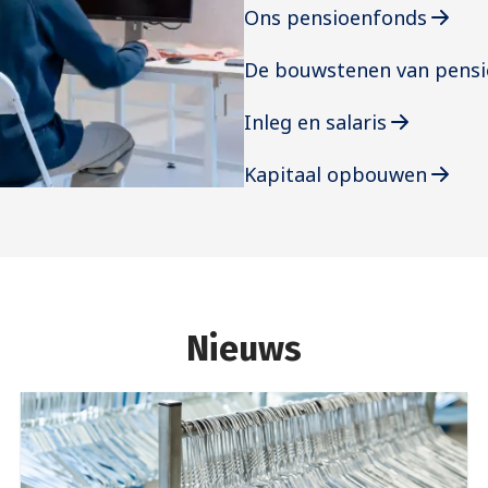
Ons pensioenfonds
De bouwstenen van pens
Inleg en salaris
Kapitaal opbouwen
Nieuws