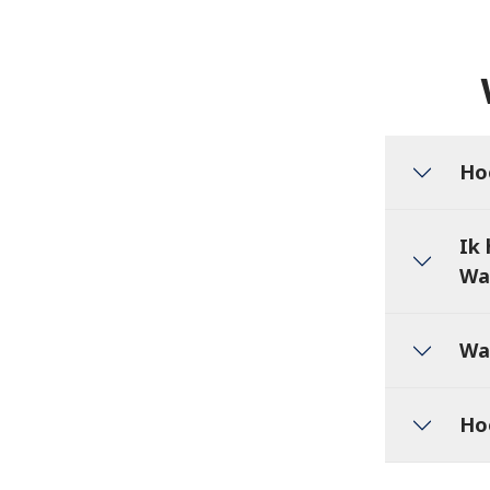
Ho
Ik
Wa
Wa
Ho