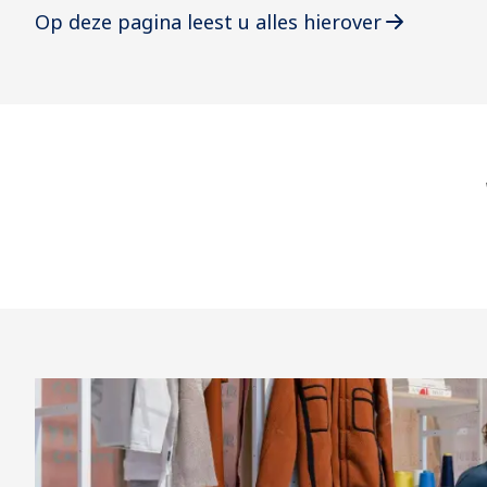
Op deze pagina leest u alles hierover
Uit dienst
Overlij