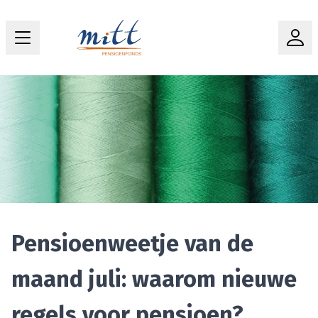
Pensioenweetje van de
maand juli: waarom nieuwe
regels voor pensioen?